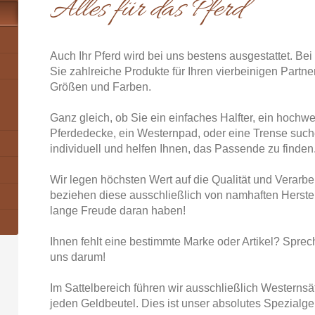
Alles für das Pferd
Auch Ihr Pferd wird bei uns bestens ausgestattet. Bei
Sie zahlreiche Produkte für Ihren vierbeinigen Partne
Größen und Farben.
Ganz gleich, ob Sie ein einfaches Halfter, ein hochwe
Pferdedecke, ein Westernpad, oder eine Trense such
individuell und helfen Ihnen, das Passende zu finden
Wir legen höchsten Wert auf die Qualität und Verarb
beziehen diese ausschließlich von namhaften Herstell
lange Freude daran haben!
Ihnen fehlt eine bestimmte Marke oder Artikel? Spre
uns darum!
Im Sattelbereich führen wir ausschließlich Westernsä
jeden Geldbeutel. Dies ist unser absolutes Spezialge