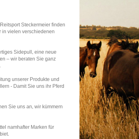
 Reitsport Steckermeier finden
r in vielen verschiedenen
rtiges Sidepull, eine neue
en – wir beraten Sie ganz
.
eitung unserer Produkte und
ern - Damit Sie uns ihr Pferd
chen Sie uns an, wir kümmern
ttel namhafter Marken für
biet.